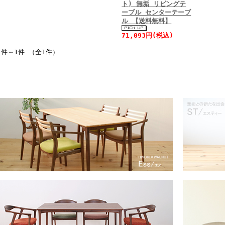
ト) 無垢 リビングテ
ーブル センターテーブ
ル 【送料無料】
71,093円(税込)
1件～1件 （全1件）