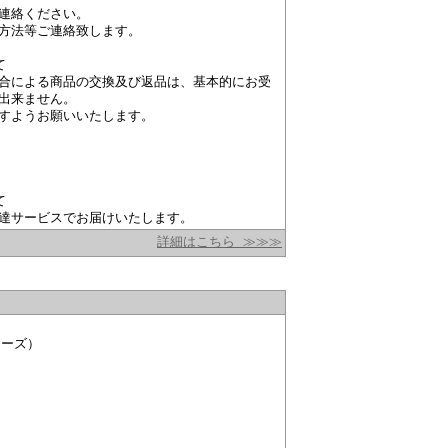
連絡ください。
方法等ご連絡致します。
て
合による商品の交換及び返品は、基本的にお受
出来ません。
すようお願いいたします。
て
達サービスでお届けいたします。
詳細はこちら ≫≫≫
カーズ）