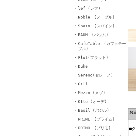
lef (レフ)
Noble (ノーブル)
Spain (スパイン)
BAUM (バウム)
CafeTable (カフェテー
ブル)
Flut(フラット)
Duke
Sereno(セレーノ)
Gill
Mezzo (メゾ)
Otte (オーデ)
Basil (バジル)
お
PRIME (プライム)
PRIMO (プリモ)
■