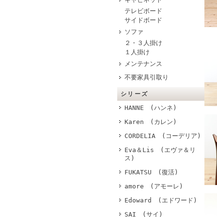
テレビボード
サイドボード
ソファ
２・３人掛け
１人掛け
メンテナンス
不要家具引取り
シリーズ
HANNE (ハンネ)
Karen (カレン)
CORDELIA (コーデリア)
Eva＆Lis (エヴァ＆リ
ス)
FUKATSU (復活)
amore (アモーレ)
Edoward (エドワード)
SAI (サイ)