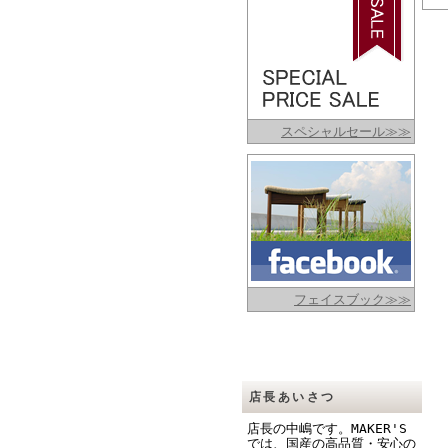
スペシャルセール≫≫
フェイスブック≫≫
店長あいさつ
店長の中嶋です。MAKER'S
では、国産の高品質・安心の