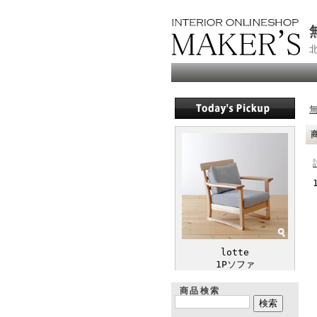
lotte
1Pソファ
商品検索