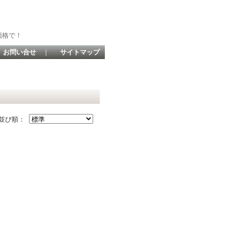
価格で！
お問い合せ
｜
サイトマップ
並び順：