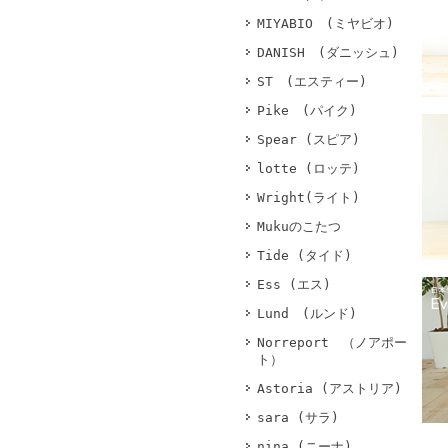
MIYABIO (ミヤビオ)
DANISH (ダニッシュ)
ST (エスティー)
Pike (パイク)
Spear (スピア)
lotte (ロッテ)
Wright(ライト)
Mukuのこたつ
Tide (タイド)
Ess (エス)
Lund (ルンド)
Norreport （ノアポー
ト）
Astoria (アストリア)
sara (サラ)
nina (ニーナ)