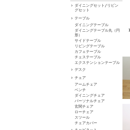
ダイニングセット/リビン
グセット
テーブル
ダイニングテーブル
ダイニングテーブル丸（円
形）
サイドテーブル
リビングテーブル
カフェテーブル
チェステーブル
エクステンションテーブル
デスク
チェア
アームチェア
ベンチ
ダイニングチェア
パーソナルチェア
玄関チェア
ローチェア
スツール
チェアカバー
キャビネット