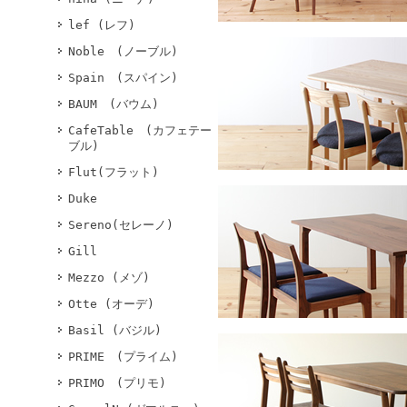
lef (レフ)
Noble (ノーブル)
Spain (スパイン)
BAUM (バウム)
CafeTable (カフェテー
ブル)
Flut(フラット)
Duke
Sereno(セレーノ)
Gill
Mezzo (メゾ)
Otte (オーデ)
Basil (バジル)
PRIME (プライム)
PRIMO (プリモ)