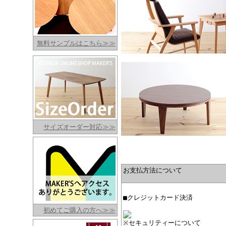
無料サンプルはこちら≫≫
サイズオーダー対応≫≫
お支払方法について
■クレジットカード決済
初めてご購入の方へ≫≫
※セキュリティーについて