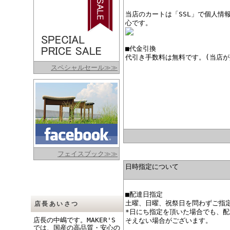
当店のカートは「SSL」で個人情
心です。
■代金引換
代引き手数料は無料です。(当店が
スペシャルセール≫≫
フェイスブック≫≫
日時指定について
■配達日指定
土曜、日曜、祝祭日を問わずご指
店長あいさつ
*日にち指定を頂いた場合でも、
店長の中嶋です。MAKER'S
そえない場合がございます。
では、国産の高品質・安心の