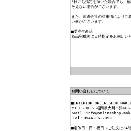
*日にち指定を頂いた場合でも、
そえない場合がございます。
また、運送会社の諸事情によりご
い事がございます。
■受注生産品
商品完成後に日時指定をお伺いい
お問い合わせについて
■INTERIOR ONLINESHOP
〒831-0035 福岡県大川市津605
Ｍail：info@onlineshop-mak
Ｔel：0944-86-2959
■定休日：日・祝日（ご注文は24