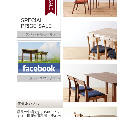
スペシャルセール≫≫
フェイスブック≫≫
店長あいさつ
店長の中嶋です。MAKER'S
では、国産の高品質・安心の