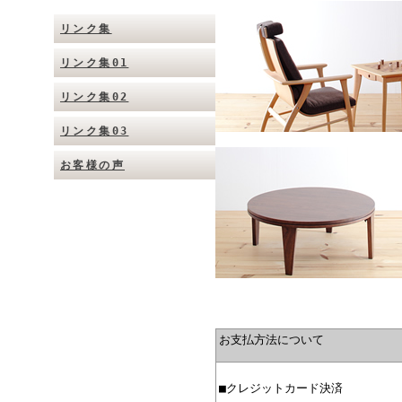
リンク集
リンク集01
リンク集02
リンク集03
お客様の声
お支払方法について
■クレジットカード決済