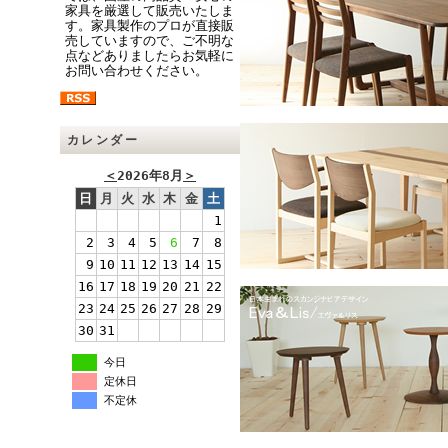
家具を厳選して販売いたしま
す。家具製作のプロが直接販
売していますので、ご不明な
点などありましたらお気軽に
お問い合わせください。
カレンダー
＜
2026年8月
＞
日
月
火
水
木
金
土
1
2
3
4
5
6
7
8
9
10
11
12
13
14
15
16
17
18
19
20
21
22
23
24
25
26
27
28
29
30
31
今日
定休日
不定休