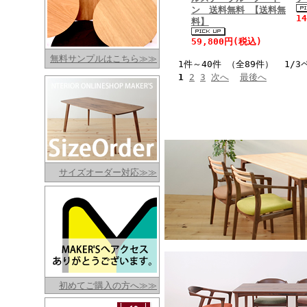
ン 送料無料 【送料無
1
料】
59,800円(税込)
無料サンプルはこちら≫≫
1件～40件 （全89件） 1/3
1
2
3
次へ
最後へ
サイズオーダー対応≫≫
初めてご購入の方へ≫≫