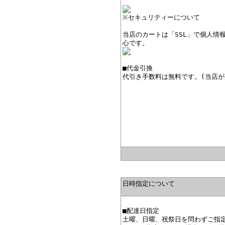
※セキュリティーについて
当店のカートは「SSL」で個人情
心です。
■代金引換
代引き手数料は無料です。(当店が
日時指定について
■配達日指定
土曜、日曜、祝祭日を問わずご指