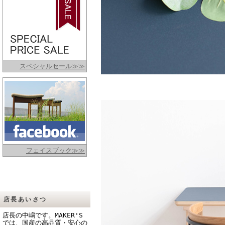
スペシャルセール≫≫
フェイスブック≫≫
店長あいさつ
店長の中嶋です。MAKER'S
では、国産の高品質・安心の