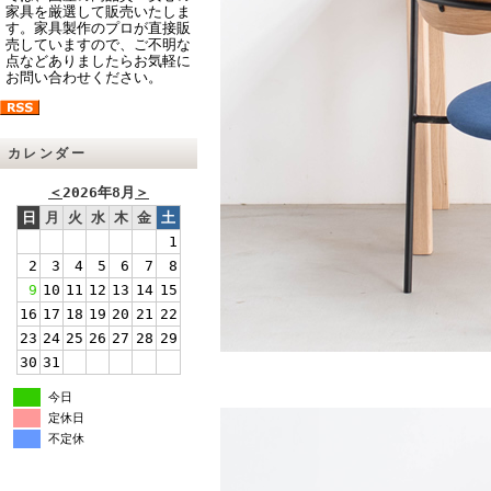
家具を厳選して販売いたしま
す。家具製作のプロが直接販
売していますので、ご不明な
点などありましたらお気軽に
お問い合わせください。
カレンダー
＜
2026年8月
＞
日
月
火
水
木
金
土
1
2
3
4
5
6
7
8
9
10
11
12
13
14
15
16
17
18
19
20
21
22
23
24
25
26
27
28
29
30
31
今日
定休日
不定休