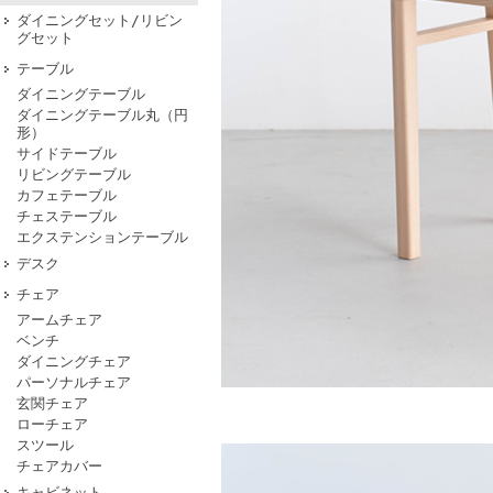
ダイニングセット/リビン
グセット
テーブル
ダイニングテーブル
ダイニングテーブル丸（円
形）
サイドテーブル
リビングテーブル
カフェテーブル
チェステーブル
エクステンションテーブル
デスク
チェア
アームチェア
ベンチ
ダイニングチェア
パーソナルチェア
玄関チェア
ローチェア
スツール
チェアカバー
キャビネット