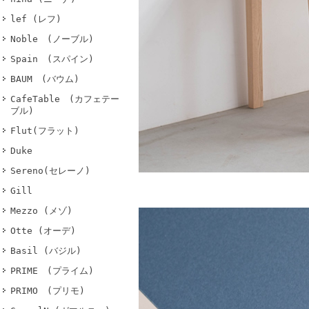
lef (レフ)
Noble (ノーブル)
Spain (スパイン)
BAUM (バウム)
CafeTable (カフェテー
ブル)
Flut(フラット)
Duke
Sereno(セレーノ)
Gill
Mezzo (メゾ)
Otte (オーデ)
Basil (バジル)
PRIME (プライム)
PRIMO (プリモ)