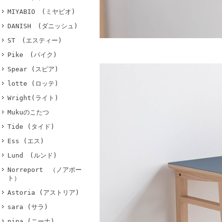
MIYABIO (ミヤビオ)
DANISH (ダニッシュ)
ST (エスティー)
Pike (パイク)
Spear (スピア)
lotte (ロッテ)
Wright(ライト)
Mukuのこたつ
Tide (タイド)
Ess (エス)
Lund (ルンド)
Norreport （ノアポー
ト）
Astoria (アストリア)
sara (サラ)
nina (ニーナ)