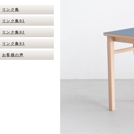
リンク集
リンク集01
リンク集02
リンク集03
お客様の声