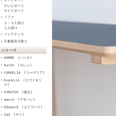
テレビボード
サイドボード
ソファ
２・３人掛け
１人掛け
メンテナンス
不要家具引取り
シリーズ
HANNE (ハンネ)
Karen (カレン)
CORDELIA (コーデリア)
Eva＆Lis (エヴァ＆リ
ス)
FUKATSU (復活)
amore (アモーレ)
Edoward (エドワード)
SAI (サイ)