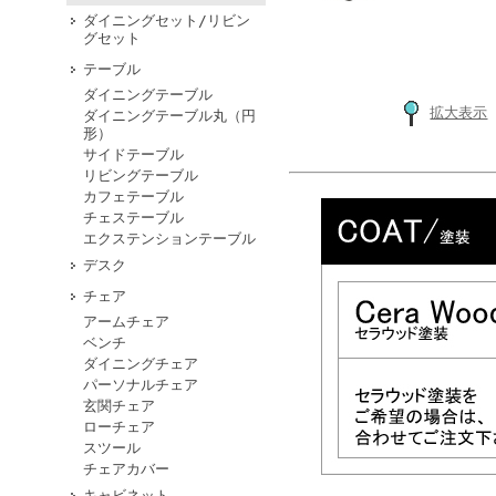
ダイニングセット/リビン
グセット
テーブル
ダイニングテーブル
拡大表示
ダイニングテーブル丸（円
形）
サイドテーブル
リビングテーブル
カフェテーブル
チェステーブル
エクステンションテーブル
デスク
チェア
アームチェア
ベンチ
ダイニングチェア
パーソナルチェア
玄関チェア
ローチェア
スツール
チェアカバー
キャビネット