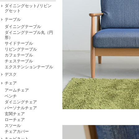
ダイニングセット/リビン
グセット
テーブル
ダイニングテーブル
ダイニングテーブル丸（円
形）
サイドテーブル
リビングテーブル
カフェテーブル
チェステーブル
エクステンションテーブル
デスク
チェア
アームチェア
ベンチ
ダイニングチェア
パーソナルチェア
玄関チェア
ローチェア
スツール
チェアカバー
キャビネット