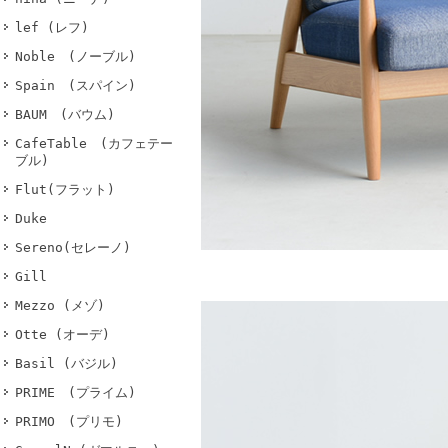
lef (レフ)
Noble (ノーブル)
Spain (スパイン)
BAUM (バウム)
CafeTable (カフェテー
ブル)
Flut(フラット)
Duke
Sereno(セレーノ)
Gill
Mezzo (メゾ)
Otte (オーデ)
Basil (バジル)
PRIME (プライム)
PRIMO (プリモ)