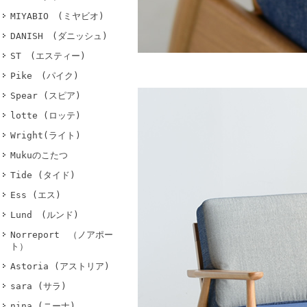
MIYABIO (ミヤビオ)
DANISH (ダニッシュ)
ST (エスティー)
Pike (パイク)
Spear (スピア)
lotte (ロッテ)
Wright(ライト)
Mukuのこたつ
Tide (タイド)
Ess (エス)
Lund (ルンド)
Norreport （ノアポー
ト）
Astoria (アストリア)
sara (サラ)
nina (ニーナ)