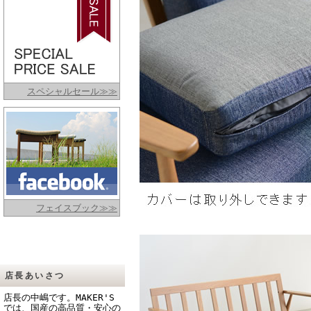
スペシャルセール≫≫
フェイスブック≫≫
店長あいさつ
店長の中嶋です。MAKER'S
では、国産の高品質・安心の