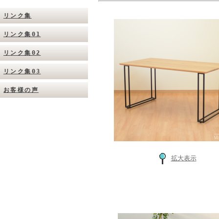
リンク集
リンク集01
リンク集02
リンク集03
お客様の声
拡大表示