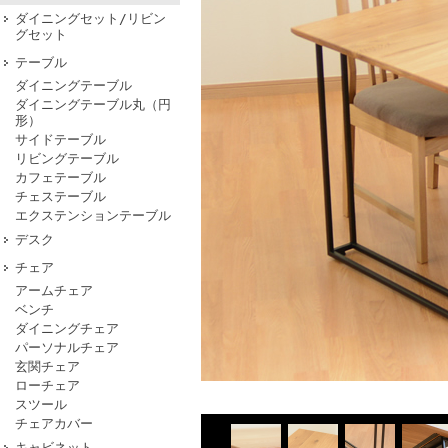
ダイニングセット/リビン
グセット
テーブル
ダイニングテーブル
ダイニングテーブル丸（円
形）
サイドテーブル
リビングテーブル
カフェテーブル
チェステーブル
エクステンションテーブル
デスク
チェア
アームチェア
ベンチ
ダイニングチェア
パーソナルチェア
玄関チェア
ローチェア
スツール
チェアカバー
キャビネット