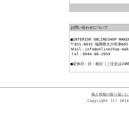
お問い合わせについて
■INTERIOR ONLINESHO
〒831-0035 福岡県大川市津605
Ｍail：info@onlineshop-mak
Ｔel：0944-86-2959
■定休日：日・祝日（ご注文は24
個人情報の取り扱いに
Copyright (C) 2014