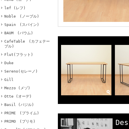
lef (レフ)
Noble (ノーブル)
Spain (スパイン)
BAUM (バウム)
CafeTable (カフェテー
ブル)
Flut(フラット)
Duke
Sereno(セレーノ)
Gill
Mezzo (メゾ)
Otte (オーデ)
Basil (バジル)
PRIME (プライム)
Des
PRIMO (プリモ)