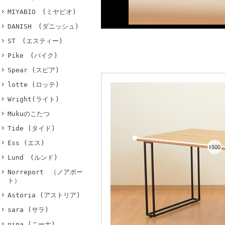
MIYABIO (ミヤビオ)
DANISH (ダニッシュ)
ST (エスティー)
Pike (パイク)
Spear (スピア)
lotte (ロッテ)
Wright(ライト)
Mukuのこたつ
Tide (タイド)
Ess (エス)
Lund (ルンド)
Norreport （ノアポー
ト）
Astoria (アストリア)
sara (サラ)
nina (ニーナ)