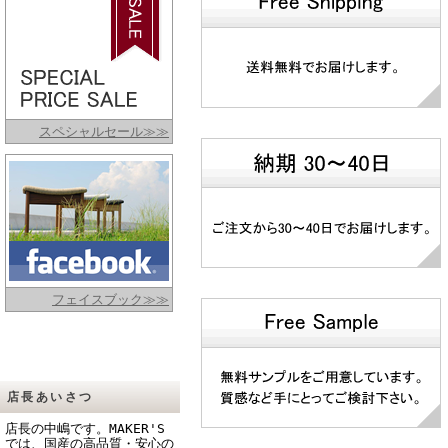
スペシャルセール≫≫
フェイスブック≫≫
店長あいさつ
店長の中嶋です。MAKER'S
では、国産の高品質・安心の