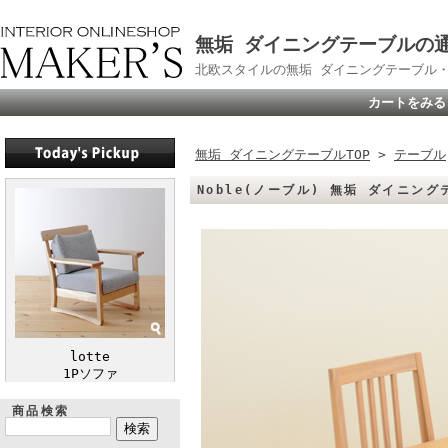
無垢 ダイニングテーブルの通販
北欧スタイルの無垢 ダイニングテーブル
カートをみる
無垢 ダイニングテーブルTOP
>
テーブル
Noble(ノーブル) 無垢 ダイニン
lotte
1Pソファ
商品検索