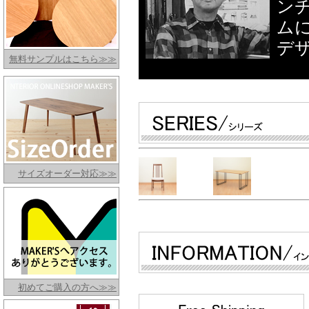
ン
ム
デ
無料サンプルはこちら≫≫
サイズオーダー対応≫≫
初めてご購入の方へ≫≫