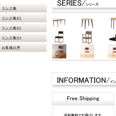
リンク集
リンク集01
リンク集02
リンク集03
お客様の声