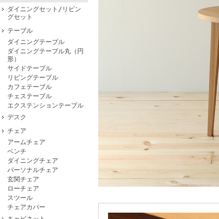
ダイニングセット/リビン
グセット
テーブル
ダイニングテーブル
ダイニングテーブル丸（円
形）
サイドテーブル
リビングテーブル
カフェテーブル
チェステーブル
エクステンションテーブル
デスク
チェア
アームチェア
ベンチ
ダイニングチェア
パーソナルチェア
玄関チェア
ローチェア
スツール
チェアカバー
キャビネット