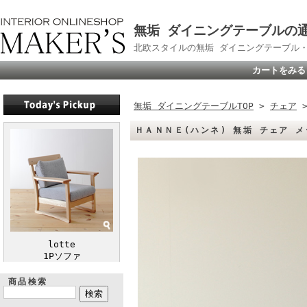
無垢 ダイニングテーブルの通販
北欧スタイルの無垢 ダイニングテーブル
カートをみる
無垢 ダイニングテーブルTOP
>
チェア
ＨＡＮＮＥ(ハンネ) 無垢 チェア 
lotte
1Pソファ
商品検索